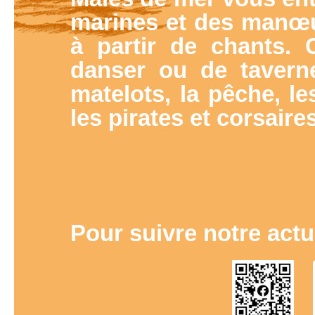
marines et des manœuv
à partir de chants. 
danser ou de tavern
matelots, la pêche, l
les pirates et corsair
Pour suivre notre actual