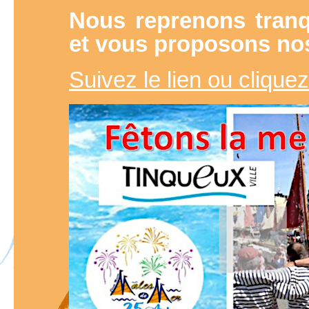
Nous reprenons tranqu
et vous proposons no
Suivez le lien ou cliquez