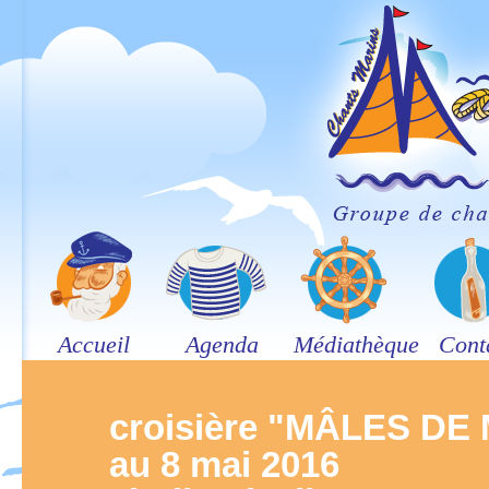
Accueil
Agenda
Médiathèque
Cont
croisière "MÂLES DE
au 8 mai 2016